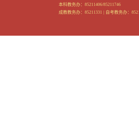
本科教务办：85211406/85211746
成教教务办：85211331 | 自考教务办：8521