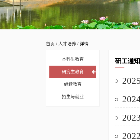
首页
/
人才培养
/ 详情
本科生教育
研工通知
研究生教育
20
继续教育
20
招生与就业
20
20