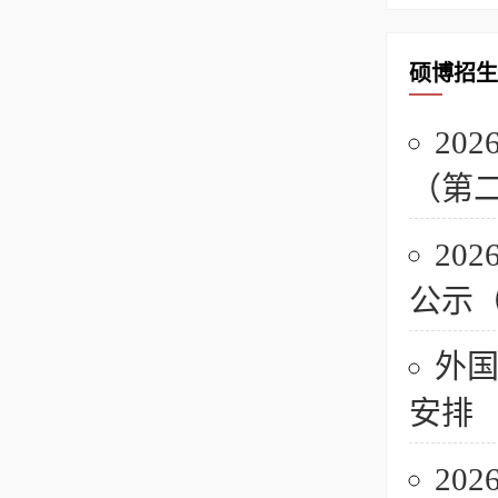
硕博招生
20
（第
20
公示
外国
安排
20