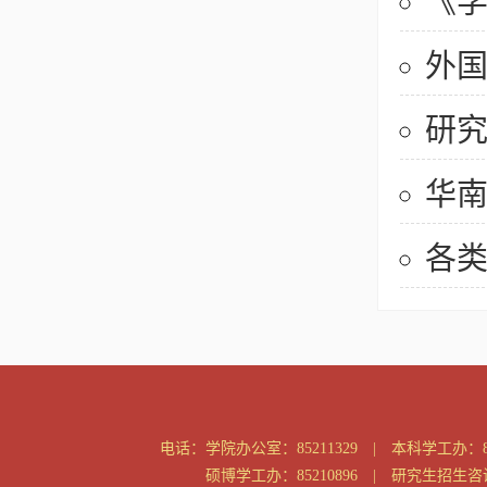
《学
外
研
华
各
电话：
学院办公室：85211329 | 本科学工办：85
硕博学工办：85210896 | 研究生招生咨询：