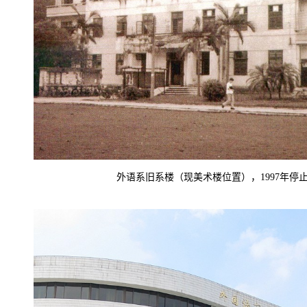
外语系旧系楼（现美术楼位置），1997年停