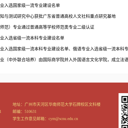
语专业入选国家级一流专业建设名单
言认知与测试研究中心获批广东省普通高校人文社科重点研究基地
语（师范）专业通过普通高等学校师范类专业二级认证
语专业入选省级一流本科专业建设名单
语专业入选国家级一流本科专业建设名单、俄语专业入选省级一流本科
语专业（中外联合培养）由国际商学院并入外国语言文化学院，成立法
地址：广州市天河区华南师范大学石牌校区文科楼
1
邮编：510631
学生工作意见邮箱：cym@scnu.edu.cn