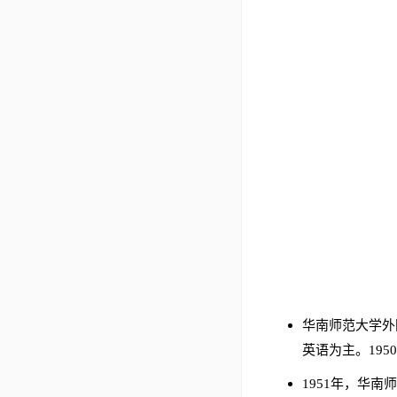
华南师范大学外
英语为主。195
1951年，华