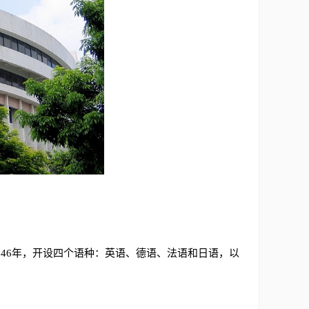
46年，开设四个语种：英语、德语、法语和日语，以