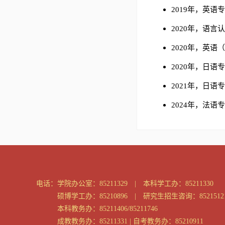
2019年，英
2020年，语
2020年，英
2020年，日
2021年，日
2024年，法
电话：
学院办公室：85211329 | 本科学工办：85211330
硕博学工办：85210896 | 研究生招生咨询：8521512
本科教务办：85211406/85211746
成教教务办：85211331 | 自考教务办：85210911