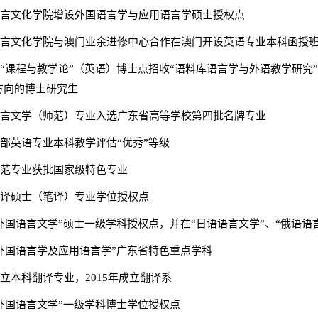
国语言文化学院增设外国语言学与应用语言学硕士授权点
国语言文化学院与澳门业余进修中心合作在澳门开设英语专业本科函授
始在“课程与教学论”（英语）博士点招收“语料库语言学与外语教学研究
方向的博士研究生
语语言文学（师范）专业入选广东省高等学校第四批名牌专业
育部英语专业本科教学评估“优秀”等级
语师范专业获批国家级特色专业
批翻译硕士（笔译）专业学位授权点
批“外国语言文学”硕士一级学科授权点，并在“日语语言文学”、“俄语
批“外国语言学及应用语言学”广东省特色重点学科
设立本科翻译专业，2015年成立翻译系
“外国语言文学”一级学科
博士学位
授权点