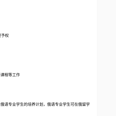
授予权
语课程等工作
担俄语专业学生的培养计划，俄语专业学生可在俄留学