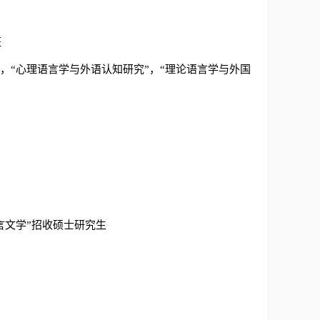
班
”，“心理语言学与外语认知研究”，“理论语言学与外国
语言文学”招收硕士研究生