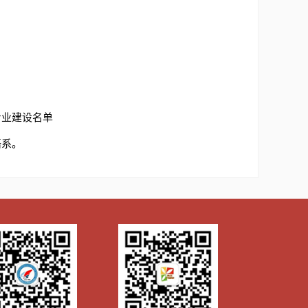
专业建设名单
语系。