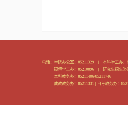
电话：
学院办公室：85211329 | 本科学工办：85
硕博学工办：85210896 | 研究生招生咨询：
本科教务办：85211406/85211746
成教教务办：85211331 | 自考教务办：8521