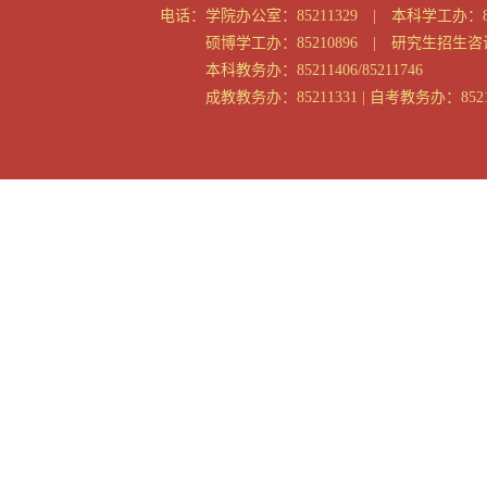
电话：
学院办公室：85211329 | 本科学工办：85
硕博学工办：85210896 | 研究生招生咨询：
本科教务办：85211406/85211746
成教教务办：85211331 | 自考教务办：8521