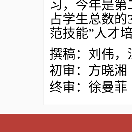
习，今年是第
占学生总数的
范技能”人才
撰稿：刘伟，
初审：方晓湘
终审：徐曼菲