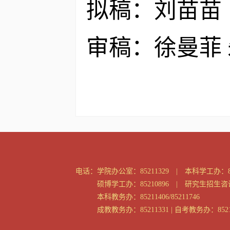
拟稿：刘苗苗
审稿：徐曼菲
电话：
学院办公室：85211329 | 本科学工办：85
硕博学工办：85210896 | 研究生招生咨询：
本科教务办：85211406/85211746
成教教务办：85211331 | 自考教务办：8521