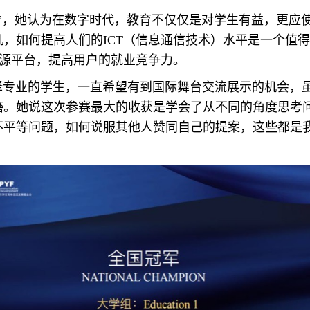
ion”，她认为在数字时代，教育不仅仅是对学生有益，更
，如何提高人们的ICT（信息通信技术）水平是一个值得
资源平台，提高用户的就业竞争力。
业的学生，一直希望有到国际舞台交流展示的机会，虽
磨。她说这次参赛最大的收获是学会了从不同的角度思考问
不平等问题，如何说服其他人赞同自己的提案，这些都是