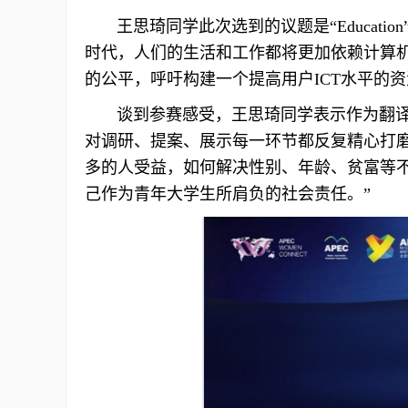
王思琦同学此次选到的议题是“Educat
时代，人们的生活和工作都将更加依赖计算机
的公平，呼吁构建一个提高用户ICT水平的
谈到参赛感受，王思琦同学表示作为翻译专
对调研、提案、展示每一环节都反复精心打
多的人受益，如何解决性别、年龄、贫富等
己作为青年大学生所肩负的社会责任。”