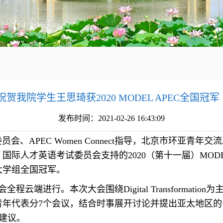
祝贺我院学生王思琦获2020 MODEL APEC全国冠军
发布时间：2021-02-26 16:43:09
、APEC Women Connect指导，北京市环亚青年
际人才英语考试委员会支持的2020（第十一届）MODE
大学组全国冠军。
云端进行。本次大会围绕Digital Transformation为主
青年代表分7个会议，结合时事展开讨论并提出亚太地区
的建议。