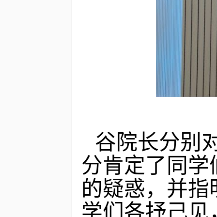
谷院长分别
分肯定了同学
的疑惑，并指
学们各抒己见