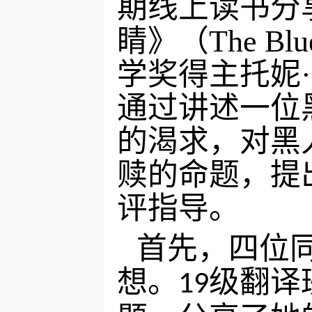
期线上读书分
睛》（The B
学奖得主托妮·莫
通过讲述一位
的渴求，对黑
赎的命题，提
评指导。
首先，四位
想。
级翻译
19