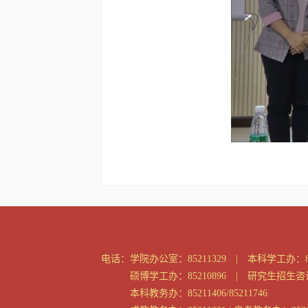
电话：
学院办公室：85211329 | 本科学工办：85
硕博学工办：85210896 | 研究生招生咨询：
本科教务办：85211406/85211746