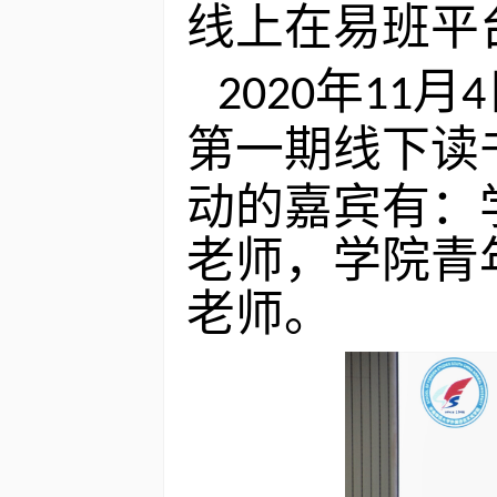
线上在易班平
年
月
2020
11
4
第一期线下读
动的嘉宾有：
老师，学院青
老师。