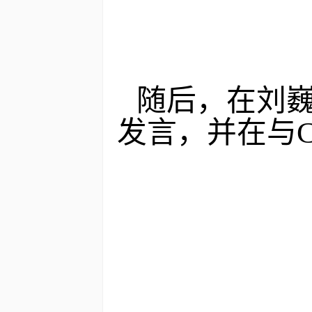
随
后，在刘
发言，并在与
C