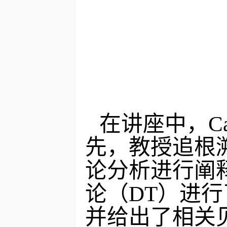
在
讲座
中
，
Ca
先，教授
追根
论分析进行阐
论（
DT
）
进行
并给出了相关