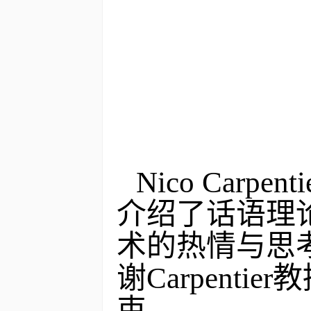
Nico Carpenti
介绍了
话语理
术的热情与思
谢
Carpentier
教
束。