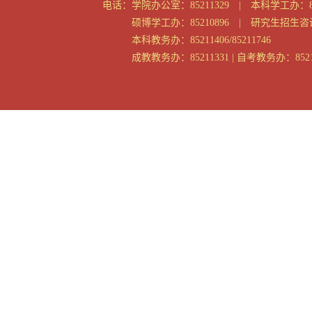
电话：
学院办公室：85211329 | 本科学工办：85
硕博学工办：85210896 | 研究生招生咨询：
本科教务办：85211406/85211746
成教教务办：85211331 | 自考教务办：8521