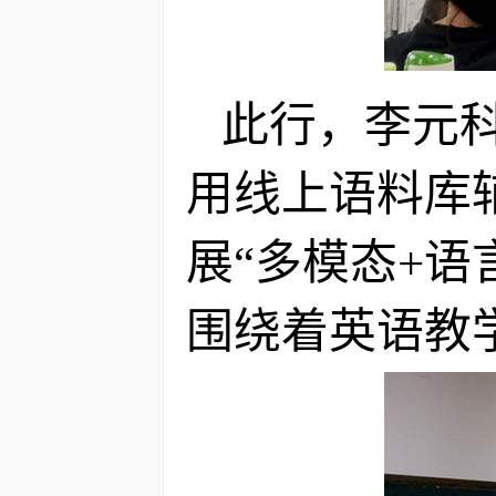
此行，李元
用线上语料库辅
展“多模态+
围绕着英语教