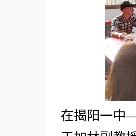
在揭阳一中