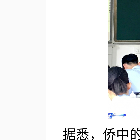
据悉，侨中