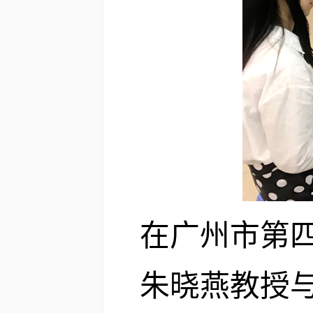
在广州市第
朱晓燕教授