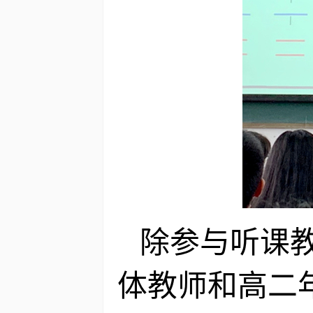
除参与听课
体教师和高二年