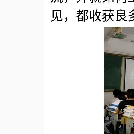
见，都收获良