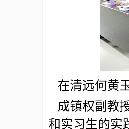
在清远何黄
成镇权副教
和实习生的实