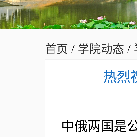
首页
/
学院动态
/
热烈
中俄两国是