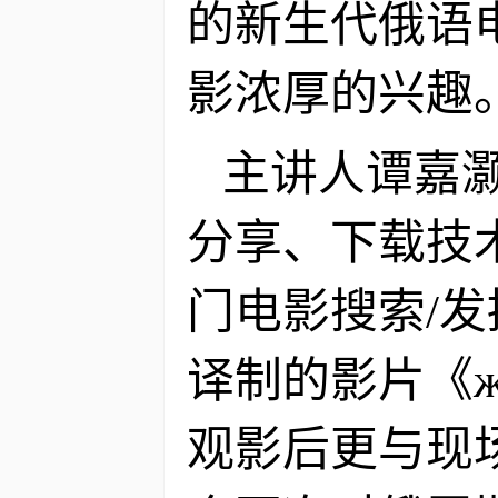
的新生代俄语
影浓厚的兴趣
主讲人谭嘉
分享、下载技
门电影搜索/
译制的影片《ж
观影后更与现