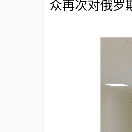
众再次对俄罗