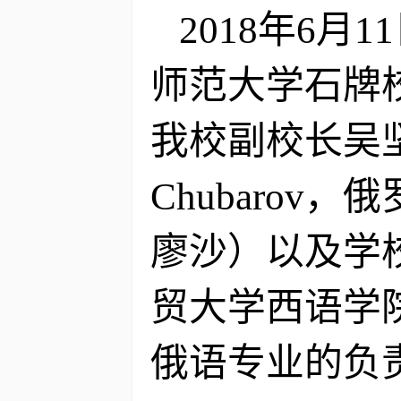
2018年6
师范大学石牌
我校副校长吴坚
Chubaro
廖沙）以及学
贸大学西语学
俄语专业的负