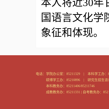
本人将近30
国语言文化学
象征和体现。
电话：
学院办公室：85211329 | 本科学工办：85
硕博学工办：85210896 | 研究生招生咨询：
本科教务办：85211406/85211746
成教教务办：85211331 | 自考教务办：8521