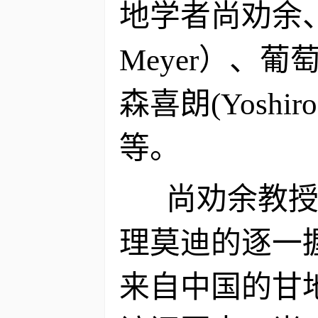
地学者尚劝余、
Meyer）、葡
森喜朗(Yoshir
等。
尚劝余教授和
理莫迪的逐一
来自中国的甘