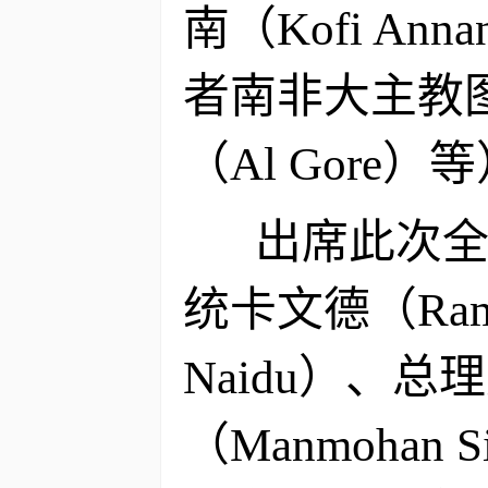
南（Kofi An
者南非大主教图图
（Al Gore）
出席此次全国
统卡文德（Ram 
Naidu）、总理
（Manmoha