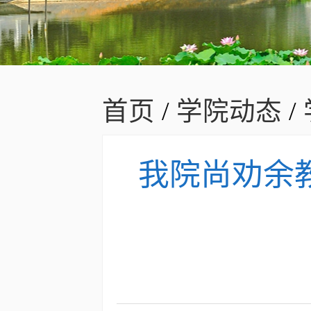
首页
/
学院动态
/
我院尚劝余