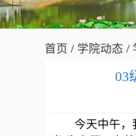
首页
/
学院动态
/
0
今天中午，我院