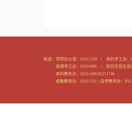
电话：
学院办公室：85211329 | 本科学工办：85
硕博学工办：85210896 | 研究生招生咨询：
本科教务办：85211406/85211746
成教教务办：85211331 | 自考教务办：8521