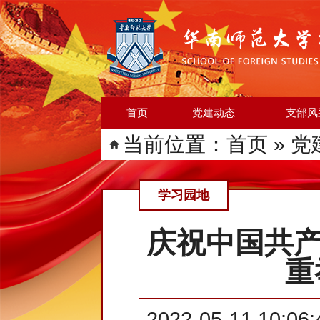
首页
党建动态
支部风
当前位置：
首页
»
党
学习园地
庆祝中国共产
重
2022-05-11 10:06: