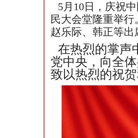
5月10日，庆祝
民大会堂隆重举行
赵乐际、韩正等出
在热烈的掌声
党中央，向全体
致以热烈的祝贺