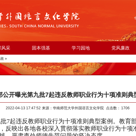
部风采
固本强基
学习园地
党风廉政
廉政
»
部公开曝光第九批7起违反教师职业行为十项准则典
2022-04-13 17:47:52
来源：华南师范大学外国语言文化学院
点击数：
1706
批7起违反教师职业行为十项准则典型案例。教育部
，反映出各地各校深入贯彻落实教师职业行为十项
线，严肃查处师德失范问题的坚决态度。