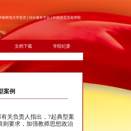
华南师范大学首页
|
综合服务平台
|
外国语言文化学院
文档下载
学院纪委
型案例
有关负责人指出，7起典型案
准则要求，加强教师思想政治