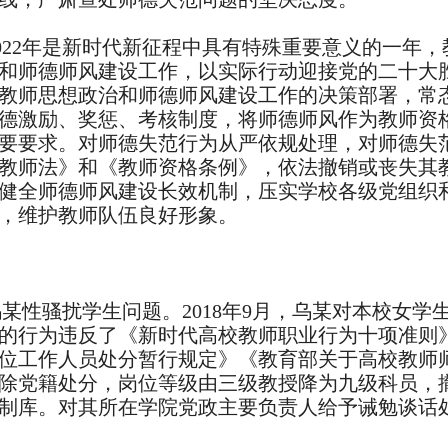
022年是新时代新征程中具有特殊重要意义的一年
和师德师风建设工作，以实际行动迎接党的二十大
教师思想政治和师德师风建设工作的决策部署，常
德激励、奖惩、考核制度，将师德师风作为教师资
要要求。对师德失范行为从严依规处理，对师德失
教师法》和《教师资格条例》，依法撤销或丧失其
健全师德师风建设长效机制，压实学校各级党组织
，维护教师队伍良好形象。
性骚扰学生问题。2018年9月，乌某对本校女学生
的行为违反了《新时代高校教师职业行为十项准则
位工作人员处分暂行规定》《教育部关于高校教师
除党籍处分，岗位等级由三级教授降为九级科员，
制库。对其所在学院党政主要负责人给予诫勉谈话