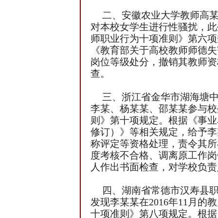
二、安徽农业大学教师高某性
对本校女学生进行性骚扰，此
师职业行为十项准则》第六项
《教育部关于高校教师师德失
岗位等级处分，撤销其教师资
查。
三、浙江省金华市湖海塘中
李某、杨某某、邵某某参与校
则》第十项规定。根据《事业
修订）》等相关规定，给予李
称评定等资格处理，责令其所
度考核不合格、调离原工作岗
人作出书面检查，对学校负责
四、湖南省常德市汉寿县职
发现李某某在2016年11
十项准则》第八项规定。根据