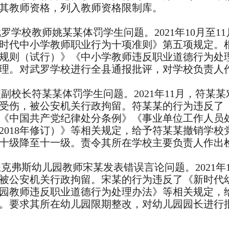
其教师资格，列入教师资格限制库。
罗学校教师姚某某体罚学生问题。2021年10月至1
时代中小学教师职业行为十项准则》第五项规定。
规则（试行）》《中小学教师违反职业道德行为处理
理。对武罗学校进行全县通报批评，对学校负责人
副校长符某某体罚学生问题。2021年11月，符某
受伤，被公安机关行政拘留。符某某的行为违反了
《中国共产党纪律处分条例》《事业单位工作人员
2018年修订）》等相关规定，给予符某某撤销学
十级降至十一级。责令其所在学校主要负责人作出
克弗斯幼儿园教师宋某发表错误言论问题。2021年
被公安机关行政拘留。宋某的行为违反了《新时代
园教师违反职业道德行为处理办法》等相关规定，
。要求其所在幼儿园限期整改，对幼儿园园长进行