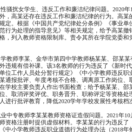
骚扰女学生、违反工作和廉洁纪律问题。2020年12
外，高某还存在违反工作和廉洁纪律的行为。高某
规定。根据《中国共产党纪律处分条例》《事业单
范行为处理的指导意见》等相关规定，给予高某撤
格，列入教师资格限制库。责令其所在学院党委和
学教师李某、金华市第四中学教师杨某某、邵某某有偿
外违规有偿补课。该3名教师的行为违反了《新时
单位工作人员处分暂行规定》《中小学教师违反职业
某通报批评、年度考核不合格、调离原工作岗位、
在学校主要负责人作出书面检查；给予杨某某、邵
位、取消评奖评优、职务晋升、职称评定等资格处
人进行批评教育，降低2020学年学校发展性考核档
业中专教师李某某教师资格证造假问题。2021年1
月的教师资格注册时提供虚假材料。李某某的行为违反
《中小学教师违反职业道德行为处理办法（2018