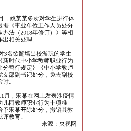
1月，姚某某多次对学生进行体
根据《事业单位工作人员处分
办法（2018年修订）》等相
作出相关处理。
某对3名欲翻墙出校游玩的学生
《新时代中小学教师职业行为
处分暂行规定》《中小学教师
校党支部副书记处分，免去副校
检讨。
11月，宋某在网上发表涉疫情
幼儿园教师职业行为十项准
给予宋某开除处分，撤销其教
批评教育。
来源：央视网