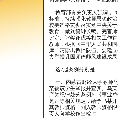
教育部有关负责人强调，2
标准，持续强化教师思想政治
校要严格贯彻落实党中央关于
教育，做到警钟长鸣。完善师
评定、评奖评优等相关工作首
教师，根据《中华人民共和国
库，清除出教师队伍。要建立
力举措巩固师德师风建设成果
这7起案例分别是——
一、内蒙古财经大学教师乌某
某被该学生举报并查实。乌某
产党纪律处分条例》《事业单
见》等相关规定，给予乌某开
其教师资格，列入教师资格限
责人向学校作出检讨。