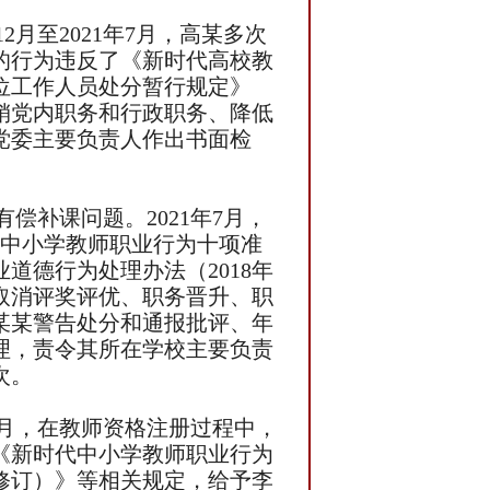
月至2021年7月，高某多次
的行为违反了《新时代高校教
位工作人员处分暂行规定》
销党内职务和行政职务、降低
党委主要负责人作出书面检
补课问题。2021年7月，
代中小学教师职业行为十项准
道德行为处理办法（2018年
取消评奖评优、职务晋升、职
某某警告处分和通报批评、年
理，责令其所在学校主要负责
次。
0月，在教师资格注册过程中，
了《新时代中小学教师职业行为
年修订）》等相关规定，给予李